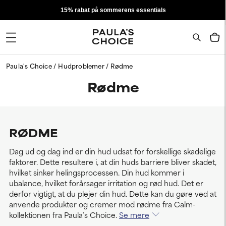
15% rabat på sommerens essentials
Paula's Choice
Hudproblemer
Rødme
Rødme
RØDME
Dag ud og dag ind er din hud udsat for forskellige skadelige
faktorer. Dette resultere i, at din huds barriere bliver skadet,
hvilket sinker helingsprocessen. Din hud kommer i
ubalance, hvilket forårsager irritation og rød hud. Det er
derfor vigtigt, at du plejer din hud. Dette kan du gøre ved at
anvende produkter og cremer mod rødme fra Calm-
kollektionen fra Paula’s Choice.
Se mere