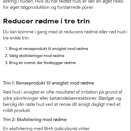
aldring i huden. Hvis du har fedtet hud, er der en øget risiko
for øget talgproduktion og forstørrede porer.
Reducer rødme i tre trin
Du kan komme i gang med at reducere rødme eller rød hud i
tre enkle trin.
Brug et renseprodukt til ansigtet mod rødme
Vælg eksfolieringer mod rødme
Brug en creme, der forebygger rødme
Trin 1: Renseprodukt til ansigtet mod rødme
Rød hud i ansigtet er ofte resultatet af irritation på grund af
ydre påvirkninger eller betændelsesreaktioner. Blødgør og
berolig din røde hud ved at rense dit ansigt dagligt med et
mildt produkt.
Trin 2: Eksfoliering mod rødme
En eksfoliering med BHA (salicylsyre) virker