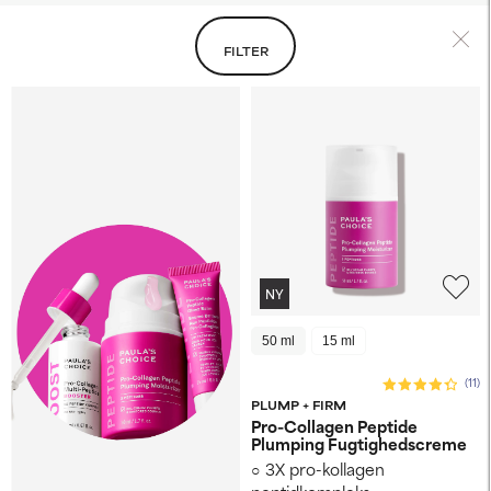
FILTER
NY
50 ml
15 ml
(11)
PLUMP + FIRM
Pro-Collagen Peptide
Plumping Fugtighedscreme
3X pro-kollagen