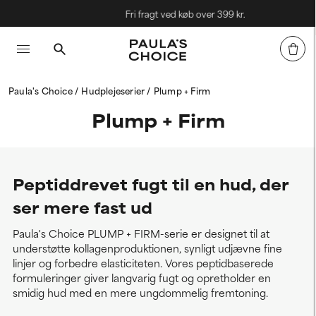
Fri fragt ved køb over 399 kr.
Paula's Choice
Hudplejeserier
Plump + Firm
Plump + Firm
Peptiddrevet fugt til en hud, der
ser mere fast ud
Paula's Choice PLUMP + FIRM-serie er designet til at
understøtte kollagenproduktionen, synligt udjævne fine
linjer og forbedre elasticiteten. Vores peptidbaserede
formuleringer giver langvarig fugt og opretholder en
smidig hud med en mere ungdommelig fremtoning.