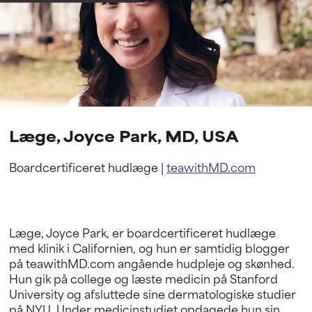
Læge, Joyce Park, MD, USA
Boardcertificeret hudlæge |
teawithMD.com
Læge, Joyce Park, er boardcertificeret hudlæge
med klinik i Californien, og hun er samtidig blogger
på teawithMD.com angående hudpleje og skønhed.
Hun gik på college og læste medicin på Stanford
University og afsluttede sine dermatologiske studier
på NYU. Under medicinstudiet opdagede hun sin