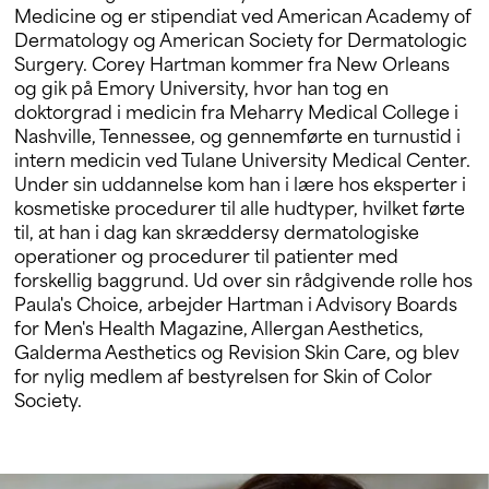
Medicine og er stipendiat ved American Academy of
Dermatology og American Society for Dermatologic
Surgery. Corey Hartman kommer fra New Orleans
og gik på Emory University, hvor han tog en
doktorgrad i medicin fra Meharry Medical College i
Nashville, Tennessee, og gennemførte en turnustid i
intern medicin ved Tulane University Medical Center.
Under sin uddannelse kom han i lære hos eksperter i
kosmetiske procedurer til alle hudtyper, hvilket førte
til, at han i dag kan skræddersy dermatologiske
operationer og procedurer til patienter med
forskellig baggrund. Ud over sin rådgivende rolle hos
Paula's Choice, arbejder Hartman i Advisory Boards
for Men's Health Magazine, Allergan Aesthetics,
Galderma Aesthetics og Revision Skin Care, og blev
for nylig medlem af bestyrelsen for Skin of Color
Society.