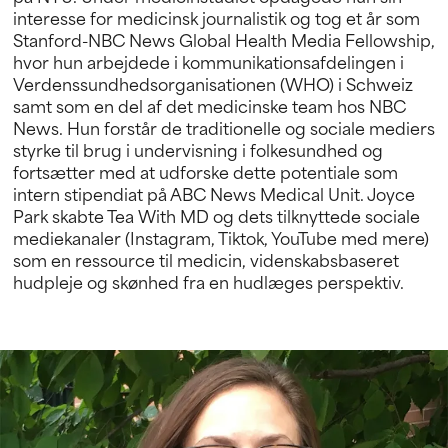
interesse for medicinsk journalistik og tog et år som
Stanford-NBC News Global Health Media Fellowship,
hvor hun arbejdede i kommunikationsafdelingen i
Verdenssundhedsorganisationen (WHO) i Schweiz
samt som en del af det medicinske team hos NBC
News. Hun forstår de traditionelle og sociale mediers
styrke til brug i undervisning i folkesundhed og
fortsætter med at udforske dette potentiale som
intern stipendiat på ABC News Medical Unit. Joyce
Park skabte Tea With MD og dets tilknyttede sociale
mediekanaler (Instagram, Tiktok, YouTube med mere)
som en ressource til medicin, videnskabsbaseret
hudpleje og skønhed fra en hudlæges perspektiv.