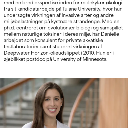
med en bred ekspertise inden for molekylær økologi
fra sit kandidatarbejde på Tulane University, hvor hun
undersøgte virkningen af invasive arter og andre
miljøbelastninger på kystnære strandenge. Med en
ph.d. centreret om evolutionær biologi og samspillet
mellem naturlige toksiner i deres miljø, har Danielle
arbejdet som konsulent for private akvatiske
testlaboratorier samt studeret virkningen af
Deepwater Horizon-olieudslippet i 2010. Hun er i
øjeblikket postdoc på University of Minnesota.