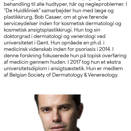
behandling til alle hudtyper, hår og negleproblemer. I
”De Huidkliniek” samarbejder hun med læge og
plastikkirurg, Bob Casaer, om at give førende
serviceydelser inden for kosmetisk dermatologi og
kosmetisk ansigtsplastikkirugi. Hun tog sin
doktorgrad i dermatologi og venerologi ved
universitetet i Gent. Hun opnåede en ph.d. i
medicinsk videnskab inden for psoriasis i 2014. I
denne forskning fokuserede hun på topisk overføring
af medicin gennem huden. I 2017 tog hun et ekstra
universitetsdiplom i ansigtsæstetik. Hun er medlem
af Belgian Society of Dermatology & Venereology.