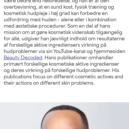
overbevisning, at en sund kost, fysisk træning og
kosmetisk hudpleje i høj grad kan forbedre en
udfordring med huden – alene eller i kombination
med æstetiske procedurer. Som en del af hans
mission om at gøre kosmetisk videnskab tilgængelig
for alle, udgiver han jævnligt indhold om resultaterne
af forskellige aktive ingrediensers virkning på
hudproblemer via sin YouTube-kanal og hjemmesiden
Beauty Decoded
. Hans publikationer omhandler
primært forskellige kosmetiske aktive ingredienser
og deres virkning på forskellige hudproblemer. His
publications focus on different cosmetic actives and
their actions on different skin problems.