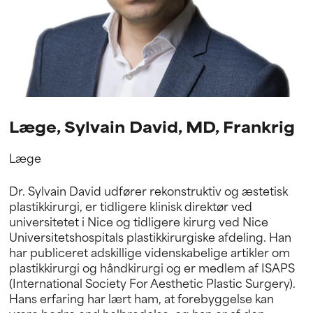
Læge, Sylvain David, MD, Frankrig
Læge
Dr. Sylvain David udfører rekonstruktiv og æstetisk
plastikkirurgi, er tidligere klinisk direktør ved
universitetet i Nice og tidligere kirurg ved Nice
Universitetshospitals plastikkirurgiske afdeling. Han
har publiceret adskillige videnskabelige artikler om
plastikkirurgi og håndkirurgi og er medlem af ISAPS
(International Society For Aesthetic Plastic Surgery).
Hans erfaring har lært ham, at forebyggelse kan
være bedre end helbredelse, og han er af den