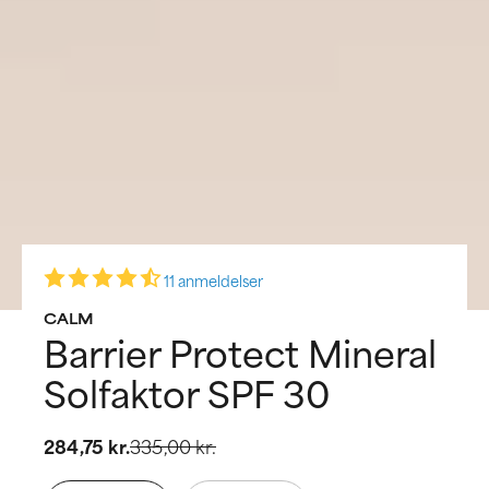
11 anmeldelser
CALM
Barrier Protect Mineral
Solfaktor SPF 30
284,75 kr.
335,00 kr.