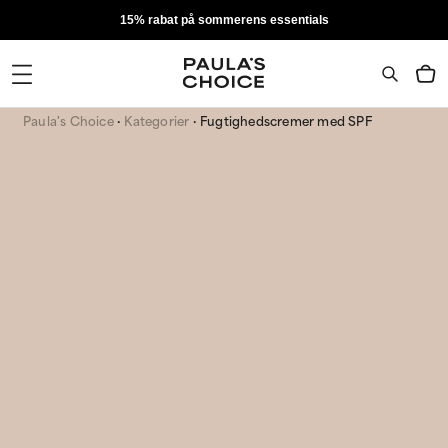
15% rabat på sommerens essentials
Paula's Choice
Kategorier
Fugtighedscremer med SPF