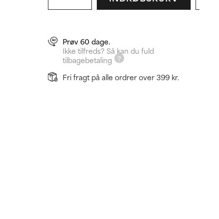
Prøv 60 dage.
Ikke tilfreds? Så kan du fuld
tilbagebetaling
Fri fragt på alle ordrer over 399 kr.