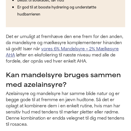
Er god til at booste hydrering og understøtte
hudbarrieren
Det er umuligt at fremhæve den ene frem for den anden,
da mandelsyre og mælkesyre komplementerer hinanden
så godt! Især når
vores 6% Mandelsyre + 2% Mælkesyre
AHA
løfter en eksfoliering til næste niveau med alle de
fordele, der opnås ved hver enkelt AHA.
Kan mandelsyre bruges sammen
med azelainsyre?
Azelainsyre og mandelsyre har samme blide natur og er
begge gode til at fremme en jævn hudtone. Så det er
oplagt at kombinere dem i en enkelt rutine, hvis man har
sensitiv hud med tendens til mørker pletter eller rødme.
Denne kombination er endda velegnet til dig med tendens
til rosacea.