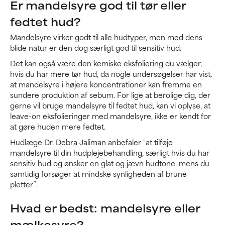
Er mandelsyre god til tør eller
fedtet hud?
Mandelsyre virker godt til alle hudtyper, men med dens
blide natur er den dog særligt god til sensitiv hud.
Det kan også være den kemiske eksfoliering du vælger,
hvis du har mere tør hud, da nogle undersøgelser har vist,
at mandelsyre i højere koncentrationer kan fremme en
sundere produktion af sebum. For lige at berolige dig, der
gerne vil bruge mandelsyre til fedtet hud, kan vi oplyse, at
leave-on eksfolieringer med mandelsyre, ikke er kendt for
at gøre huden mere fedtet.
Hudlæge Dr. Debra Jaliman anbefaler "at tilføje
mandelsyre til din hudplejebehandling, særligt hvis du har
sensitiv hud og ønsker en glat og jævn hudtone, mens du
samtidig forsøger at mindske synligheden af brune
pletter”.
Hvad er bedst: mandelsyre eller
mælkesyre?