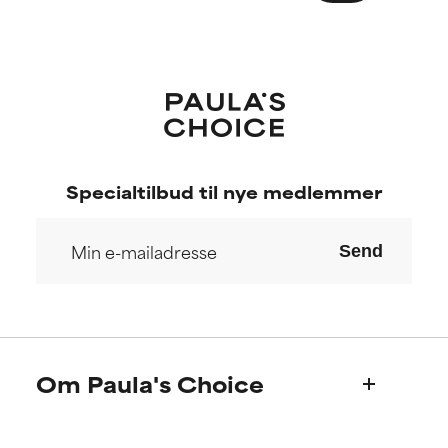
Specialtilbud til nye medlemmer
Send
Om Paula's Choice
Hvem er vi?