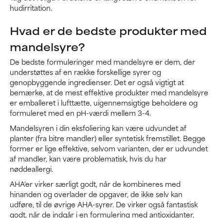
hudirritation.
Hvad er de bedste produkter med
mandelsyre?
De bedste formuleringer med mandelsyre er dem, der
understøttes af en række forskellige syrer og
genopbyggende ingredienser. Det er også vigtigt at
bemærke, at de mest effektive produkter med mandelsyre
er emballeret i lufttætte, uigennemsigtige beholdere og
formuleret med en pH-værdi mellem 3-4.
Mandelsyren i din eksfoliering kan være udvundet af
planter (fra bitre mandler) eller syntetisk fremstillet. Begge
former er lige effektive, selvom varianten, der er udvundet
af mandler, kan være problematisk, hvis du har
nøddeallergi.
AHA'er virker særligt godt, når de kombineres med
hinanden og overlader de opgaver, de ikke selv kan
udføre, til de øvrige AHA-syrer. De virker også fantastisk
godt, når de indgår i en formulering med antioxidanter,