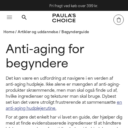
Fri fragt ved køb over 399 kr.
Home
Artikler og uddannelse
Begynderguide
Anti-aging for
begyndere
Det kan være en udfordring at navigere i en verden af
anti-aging hudpleje. Ikke alene er mængden af anti-aging-
produkter skræmmende, men man skal også finde ud af,
hvilke ingredienser og teksturer man skal bruge. Dybest
set kan det være utroligt frustrerende at sammensætte
en
anti-aging hudplejerutine.
For at gøre det enkelt har vi lavet en guide, der hjælper dig
med at finde evidensbaserede ingredienser til at håndtere