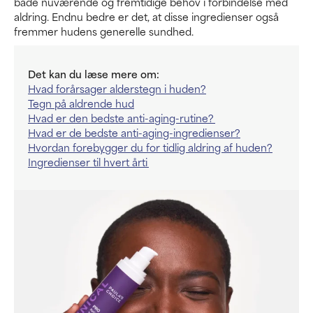
både nuværende og fremtidige behov i forbindelse med
aldring. Endnu bedre er det, at disse ingredienser også
fremmer hudens generelle sundhed.
Det kan du læse mere om:
Hvad forårsager alderstegn i huden?
Tegn på aldrende hud
Hvad er den bedste anti-aging-rutine?
Hvad er de bedste anti-aging-ingredienser?
Hvordan forebygger du for tidlig aldring af huden?
Ingredienser til hvert årti