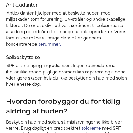
Antioxidanter
Antioxidanter hjælper med at beskytte huden mod
miljøskader som forurening, UV-stråler og andre skadelige
faktorer. De er et aktiv i ethvert sortiment til bekæmpelse
af aldring og indgår ofte i mange hudplejeprodukter. Vores
foretrukne måde at bruge dem på er gennem
koncentrerede
serummer.
Solbeskyttelse
SPF er anti-aging-ingrediensen. Ingen retinoidcremer
(heller ikke receptpligtige cremer) kan reparere og stoppe
yderligere skader, hvis du ikke beskytter din hud mod solen
hver eneste dag.
Hvordan forebygger du for tidlig
aldring af huden?
Beskyt din hud mod solen, så misfarvningerne ikke bliver
værre. Brug dagligt en bredspektret
solcreme
med SPF