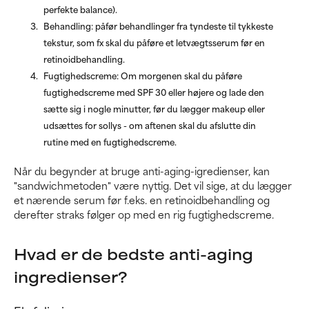
perfekte balance).
Behandling: påfør behandlinger fra tyndeste til tykkeste
tekstur, som fx skal du påføre et letvægtsserum før en
retinoidbehandling.
Fugtighedscreme: Om morgenen skal du påføre
fugtighedscreme med SPF 30 eller højere og lade den
sætte sig i nogle minutter, før du lægger makeup eller
udsættes for sollys - om aftenen skal du afslutte din
rutine med en fugtighedscreme.
Når du begynder at bruge anti-aging-igredienser, kan
"sandwichmetoden" være nyttig. Det vil sige, at du lægger
et nærende serum før f.eks. en retinoidbehandling og
derefter straks følger op med en rig fugtighedscreme.
Hvad er de bedste anti-aging
ingredienser?