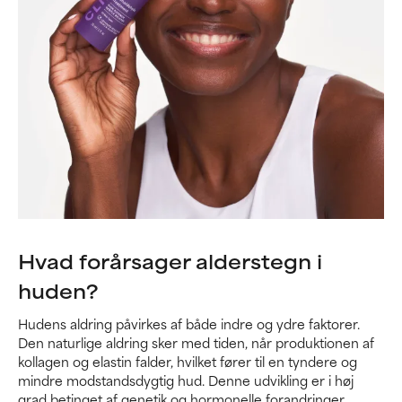
Hvad forårsager alderstegn i
huden?
Hudens aldring påvirkes af både indre og ydre faktorer.
Den naturlige aldring sker med tiden, når produktionen af
kollagen og elastin falder, hvilket fører til en tyndere og
mindre modstandsdygtig hud. Denne udvikling er i høj
grad betinget af genetik og hormonelle forandringer.