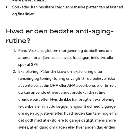
Solskader: Kan resultere i tegn som mørke pletter, tab af fasthed
og fine linjer.
Hvad er den bedste anti-aging-
rutine?
Rens: Vask ansigtet om morgenen og dobbeltrens om
aftenen for at fjerne alt snavset fra dagen, inklusive alle
spor af SPF.
Eksfoliering: Påfør din leave-on-eksfoliering efter
rensning og toning (toning er valgfrit) - du behøver ikke
at vente på, at din BHA eller AHA absorberes eller tørrer;
du kan anvende ethvert andet produkt i din rutine
umiddelbart efter. Hvis du ikke har brugt en eksfoliering
før, anbefaler vi, at du lægger langsomt ud med 3 gange
om ugen og justerer efter, hvad huden kan tåle (nogle har
det godt med at eksfoliere to gange dagligt, mens andre
synes, at en gang om dagen eller hver anden dag er den