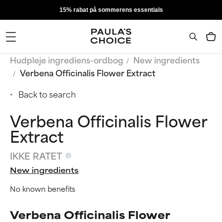
15% rabat på sommerens essentials
Hudpleje ingrediens-ordbog
New ingredients
Verbena Officinalis Flower Extract
Back to search
Verbena Officinalis Flower
Extract
IKKE RATET
New ingredients
No known benefits
Verbena Officinalis Flower