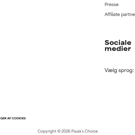
Presse
Affiliate part
Sociale
medier
Vælg sprog:
NGER AF COOKIES
Copyright ©
2026 Paula's Choice