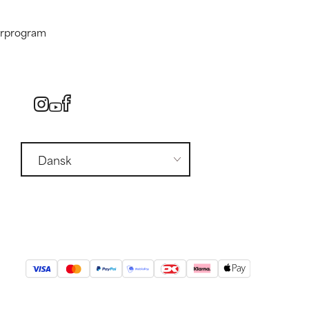
nerprogram