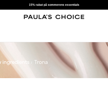
15% rabat på sommerens essentials
 ingredients
Trona