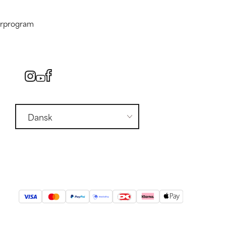
nerprogram