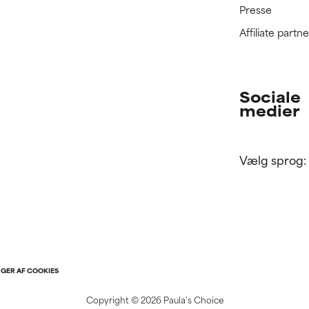
Presse
Affiliate part
Sociale
medier
Vælg sprog:
NGER AF COOKIES
Copyright ©
2026 Paula's Choice