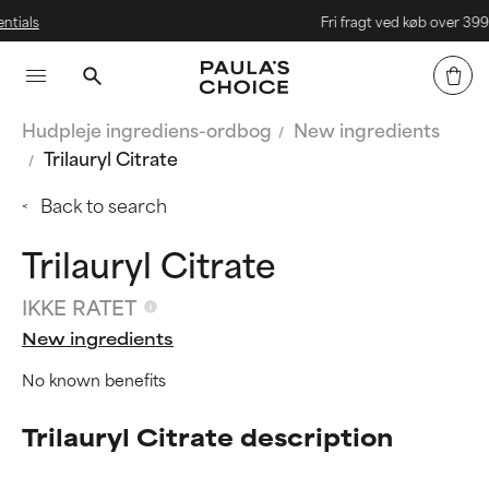
ls
Fri fragt ved køb over 399 kr.
Hudpleje ingrediens-ordbog
New ingredients
Trilauryl Citrate
Back to search
Trilauryl Citrate
IKKE RATET
New ingredients
No known benefits
Trilauryl Citrate description