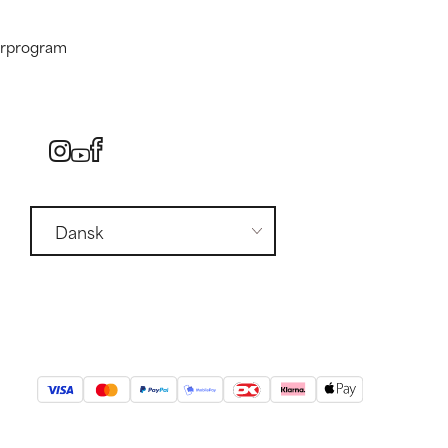
nerprogram