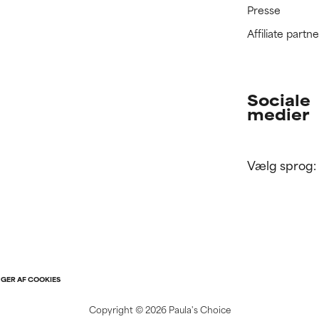
Presse
Affiliate part
Sociale
medier
Vælg sprog:
NGER AF COOKIES
Copyright ©
2026 Paula's Choice