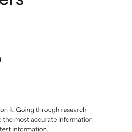
n
 on it. Going through research 
de the most accurate information 