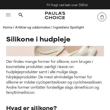
Fri fragt ved køb over 399 kr.
Home
Artikler og uddannelse
Ingrediens Spotlight
Silikone i hudpleje
Der findes mange former for silikone, som bruges i
kosmetiske produkter, særligt i leave-on
hudplejeprodukter samt i alle mulige slags
hårplejeprodukter. De mest almindelige former for
silikone er måske cyclopentasiloxan og cyclohexasiloxan.
Andre former omfatter forskellige slags dimethicon og
fenyltrimethicon.
Hvad er silikone?