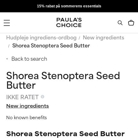
15% rabat på sommerens essentials
Hudpleje ingrediens-ordbog
New ingredients
Shorea Stenoptera Seed Butter
Back to search
Shorea Stenoptera Seed
Butter
IKKE RATET
New ingredients
No known benefits
Shorea Stenoptera Seed Butter