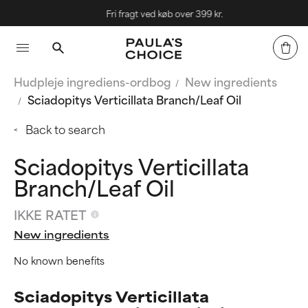
Fri fragt ved køb over 399 kr.
Hudpleje ingrediens-ordbog
New ingredients
Sciadopitys Verticillata Branch/Leaf Oil
Back to search
Sciadopitys Verticillata
Branch/Leaf Oil
IKKE RATET
New ingredients
No known benefits
Sciadopitys Verticillata