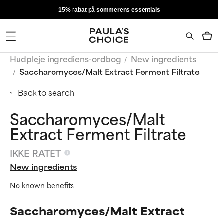
15% rabat på sommerens essentials
Hudpleje ingrediens-ordbog
New ingredients
Saccharomyces/Malt Extract Ferment Filtrate
Back to search
Saccharomyces/Malt
Extract Ferment Filtrate
IKKE RATET
New ingredients
No known benefits
Saccharomyces/Malt Extract