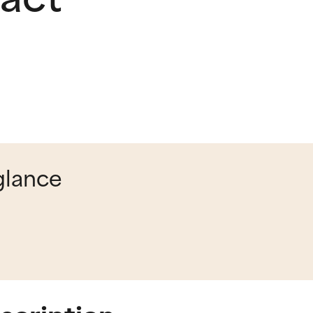
 glance