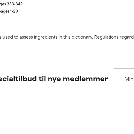
pages 333-342
pages 1-20
s used to assess ingredients in this dictionary. Regulations regar
cialtilbud til nye medlemmer