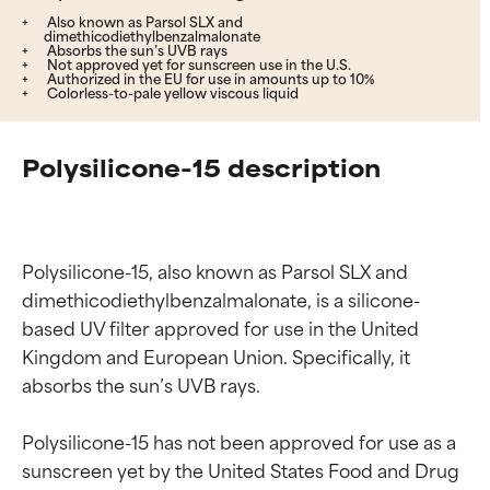
Also known as Parsol SLX and
dimethicodiethylbenzalmalonate
Absorbs the sun’s UVB rays
Not approved yet for sunscreen use in the U.S.
Authorized in the EU for use in amounts up to 10%
Colorless-to-pale yellow viscous liquid
Polysilicone-15 description
Polysilicone-15, also known as Parsol SLX and 
dimethicodiethylbenzalmalonate, is a silicone-
based UV filter approved for use in the United 
Kingdom and European Union. Specifically, it 
absorbs the sun’s UVB rays.

Polysilicone-15 has not been approved for use as a 
sunscreen yet by the United States Food and Drug 