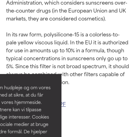
Administration, which considers sunscreens over-
the-counter drugs (in the European Union and UK 
markets, they are considered cosmetics).

In its raw form, polysilicone-15 is a colorless-to-
pale yellow viscous liquid. In the EU it is authorized 
Ratings af
Ratings af
for use in amounts up to 10% in a formula, though 
typical concentrations in sunscreens only go up to 
ingredienser
ingredienser
5%. Since this filter is not broad spectrum, it should 
always be combined with other filters capable of 
BEDST
BEDST
Dokumenteret og understøttet
Dokumenteret og understøttet
om hudpleje og om vores
af uafhængige studier.
af uafhængige studier.
d at sikre, at du får
Fremragende aktiv ingrediens til
Fremragende aktiv ingrediens til
å vores hjemmeside.
Related ingredients:
SPF
de fleste hudtyper eller
de fleste hudtyper eller
ere kan vi tilpasse
hudproblemer.
hudproblemer.
lige interesser. Cookies
sociale medier at bruge
GOD
GOD
ndre formål. De hjælper
Nødvendigt for at forbedre en
Nødvendigt for at forbedre en