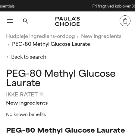
ls
Fri fragt ved køb over 399 kr.
Hudpleje ingrediens-ordbog
New ingredients
PEG-80 Methyl Glucose Laurate
Back to search
PEG-80 Methyl Glucose
Laurate
IKKE RATET
New ingredients
No known benefits
PEG-80 Methyl Glucose Laurate