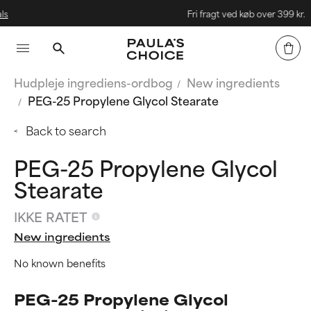
Fri fragt ved køb over 399 kr.
Hudpleje ingrediens-ordbog
New ingredients
PEG-25 Propylene Glycol Stearate
Back to search
PEG-25 Propylene Glycol
Stearate
IKKE RATET
New ingredients
No known benefits
PEG-25 Propylene Glycol