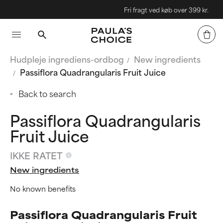
Fri fragt ved køb over 399 kr.
Hudpleje ingrediens-ordbog
New ingredients
Passiflora Quadrangularis Fruit Juice
Back to search
Passiflora Quadrangularis
Fruit Juice
IKKE RATET
New ingredients
No known benefits
Passiflora Quadrangularis Fruit