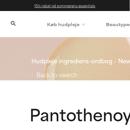
15% rabat på sommerens essentials
Køb hudpleje
Beautype
Hudpleje ingrediens-ordbog
New
Back to search
Pantothenoy