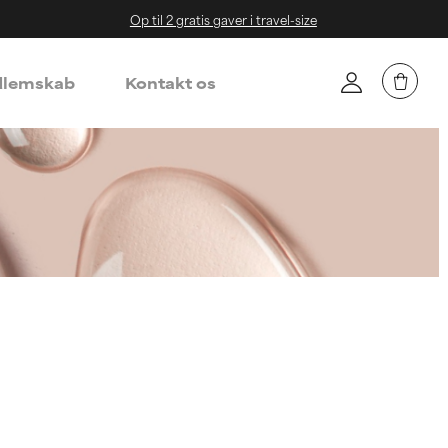
Op til 2 gratis gaver i travel-size
lemskab
Kontakt os