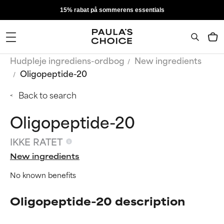
15% rabat på sommerens essentials
Hudpleje ingrediens-ordbog
New ingredients
Oligopeptide-20
Back to search
Oligopeptide-20
IKKE RATET
New ingredients
No known benefits
Oligopeptide-20 description