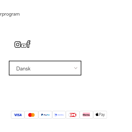
nerprogram