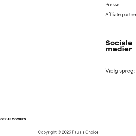
Presse
Affiliate part
Sociale
medier
Vælg sprog:
NGER AF COOKIES
Copyright ©
2026 Paula's Choice