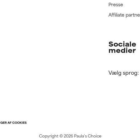
Presse
Affiliate part
Sociale
medier
Vælg sprog:
NGER AF COOKIES
Copyright ©
2026 Paula's Choice