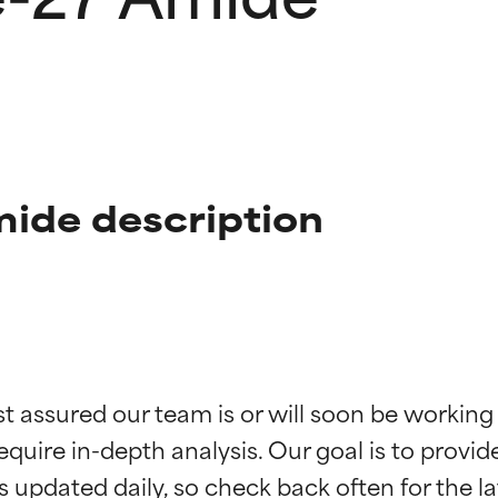
ide description
f ingredienser
f ingredienser
st assured our team is or will soon be working
equire in-depth analysis. Our goal is to provi