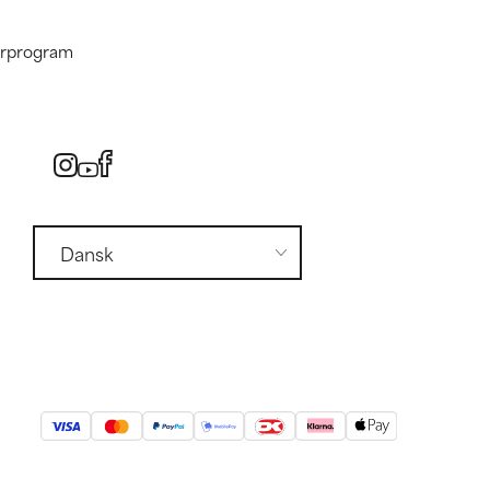
nerprogram