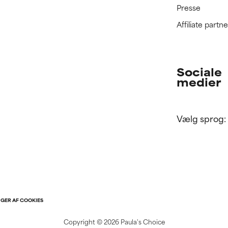
Presse
Affiliate part
Sociale
medier
Vælg sprog:
NGER AF COOKIES
Copyright ©
2026 Paula's Choice