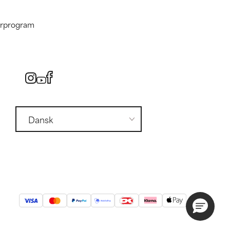
nerprogram