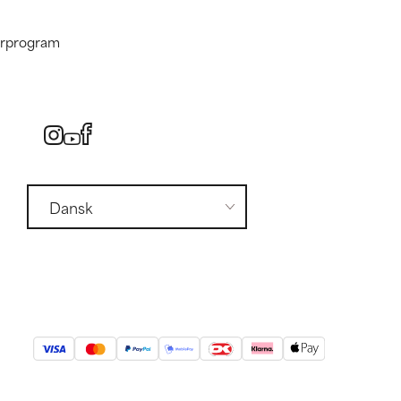
nerprogram