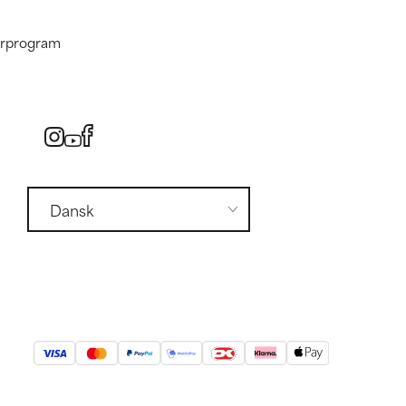
nerprogram