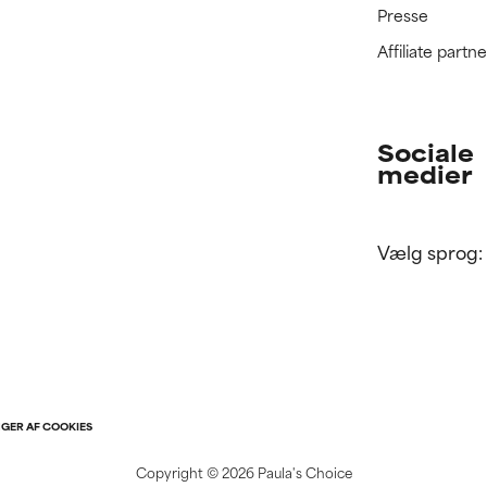
Presse
Affiliate part
Sociale
medier
Vælg sprog:
NGER AF COOKIES
Copyright ©
2026 Paula's Choice