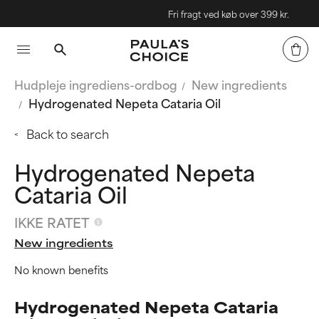
Fri fragt ved køb over 399 kr.
Hudpleje ingrediens-ordbog
New ingredients
Hydrogenated Nepeta Cataria Oil
Back to search
Hydrogenated Nepeta
Cataria Oil
IKKE RATET
New ingredients
No known benefits
Hydrogenated Nepeta Cataria