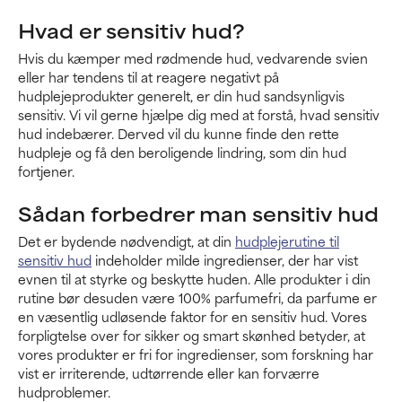
Hvad er sensitiv hud?
Hvis du kæmper med rødmende hud, vedvarende svien
eller har tendens til at reagere negativt på
hudplejeprodukter generelt, er din hud sandsynligvis
sensitiv. Vi vil gerne hjælpe dig med at forstå, hvad sensitiv
hud indebærer. Derved vil du kunne finde den rette
hudpleje og få den beroligende lindring, som din hud
fortjener.
Sådan forbedrer man sensitiv hud
Det er bydende nødvendigt, at din
hudplejerutine til
sensitiv hud
indeholder milde ingredienser, der har vist
evnen til at styrke og beskytte huden. Alle produkter i din
rutine bør desuden være 100% parfumefri, da parfume er
en væsentlig udløsende faktor for en sensitiv hud. Vores
forpligtelse over for sikker og smart skønhed betyder, at
vores produkter er fri for ingredienser, som forskning har
vist er irriterende, udtørrende eller kan forværre
hudproblemer.