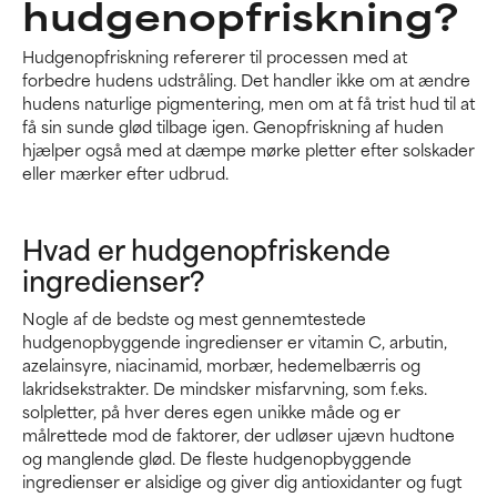
hudgenopfriskning?
Hudgenopfriskning refererer til processen med at
forbedre hudens udstråling. Det handler ikke om at ændre
hudens naturlige pigmentering, men om at få trist hud til at
få sin sunde glød tilbage igen. Genopfriskning af huden
hjælper også med at dæmpe mørke pletter efter solskader
eller mærker efter udbrud.
Hvad er hudgenopfriskende
ingredienser?
Nogle af de bedste og mest gennemtestede
hudgenopbyggende ingredienser er vitamin C, arbutin,
azelainsyre, niacinamid, morbær, hedemelbærris og
lakridsekstrakter. De mindsker misfarvning, som f.eks.
solpletter, på hver deres egen unikke måde og er
målrettede mod de faktorer, der udløser ujævn hudtone
og manglende glød. De fleste hudgenopbyggende
ingredienser er alsidige og giver dig antioxidanter og fugt