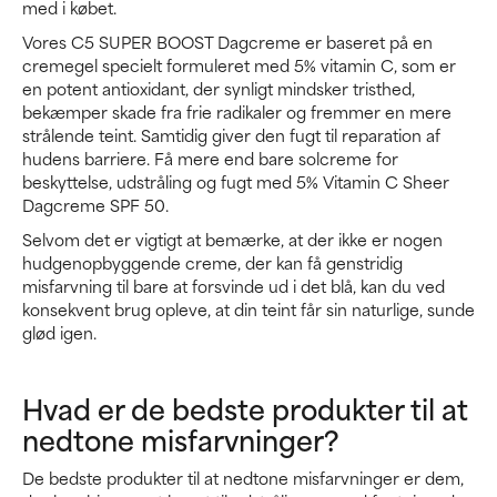
med i købet.
Vores C5 SUPER BOOST Dagcreme er baseret på en
cremegel specielt formuleret med 5% vitamin C, som er
en potent antioxidant, der synligt mindsker tristhed,
bekæmper skade fra frie radikaler og fremmer en mere
strålende teint. Samtidig giver den fugt til reparation af
hudens barriere. Få mere end bare solcreme for
beskyttelse, udstråling og fugt med 5% Vitamin C Sheer
Dagcreme SPF 50.
Selvom det er vigtigt at bemærke, at der ikke er nogen
hudgenopbyggende creme, der kan få genstridig
misfarvning til bare at forsvinde ud i det blå, kan du ved
konsekvent brug opleve, at din teint får sin naturlige, sunde
glød igen.
Hvad er de bedste produkter til at
nedtone misfarvninger?
De bedste produkter til at nedtone misfarvninger er dem,