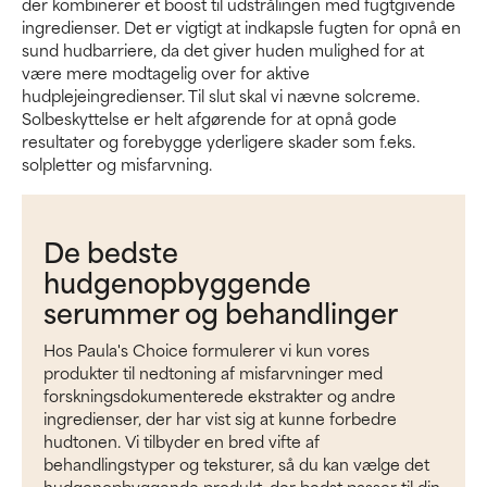
der kombinerer et boost til udstrålingen med fugtgivende
ingredienser. Det er vigtigt at indkapsle fugten for opnå en
sund hudbarriere, da det giver huden mulighed for at
være mere modtagelig over for aktive
hudplejeingredienser. Til slut skal vi nævne solcreme.
Solbeskyttelse er helt afgørende for at opnå gode
resultater og forebygge yderligere skader som f.eks.
solpletter og misfarvning.
De bedste
hudgenopbyggende
serummer og behandlinger
Hos Paula's Choice formulerer vi kun vores
produkter til nedtoning af misfarvninger med
forskningsdokumenterede ekstrakter og andre
ingredienser, der har vist sig at kunne forbedre
hudtonen. Vi tilbyder en bred vifte af
behandlingstyper og teksturer, så du kan vælge det
hudgenopbyggende produkt, der bedst passer til din