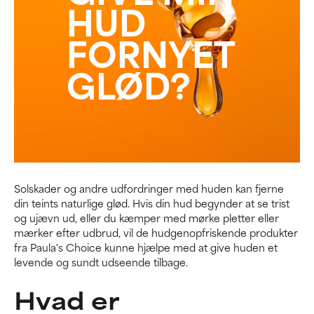
HUD
FORNYET
GLØD?
Solskader og andre udfordringer med huden kan fjerne
din teints naturlige glød. Hvis din hud begynder at se trist
og ujævn ud, eller du kæmper med mørke pletter eller
mærker efter udbrud, vil de hudgenopfriskende produkter
fra Paula's Choice kunne hjælpe med at give huden et
levende og sundt udseende tilbage.
Hvad er