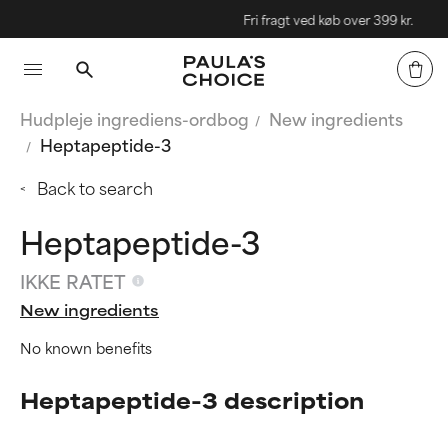
Fri fragt ved køb over 399 kr.
Hudpleje ingrediens-ordbog
New ingredients
Heptapeptide-3
Back to search
Heptapeptide-3
IKKE RATET
New ingredients
No known benefits
Heptapeptide-3 description