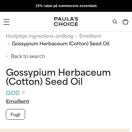
15% rabat på sommerens essentials
Hudpleje ingrediens-ordbog
Emollient
Gossypium Herbaceum (Cotton) Seed Oil
Back to search
Gossypium Herbaceum
(Cotton) Seed Oil
GOD
Emollient
Fugt