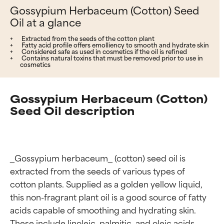
Gossypium Herbaceum (Cotton) Seed
Oil at a glance
Extracted from the seeds of the cotton plant
Fatty acid profile offers emolliency to smooth and hydrate skin
Considered safe as used in cosmetics if the oil is refined
Contains natural toxins that must be removed prior to use in
cosmetics
Gossypium Herbaceum (Cotton)
Seed Oil description
_Gossypium herbaceum_ (cotton) seed oil is 
extracted from the seeds of various types of 
cotton plants. Supplied as a golden yellow liquid, 
this non-fragrant plant oil is a good source of fatty 
acids capable of smoothing and hydrating skin. 
These include linoleic, palmitic, and oleic acids, 