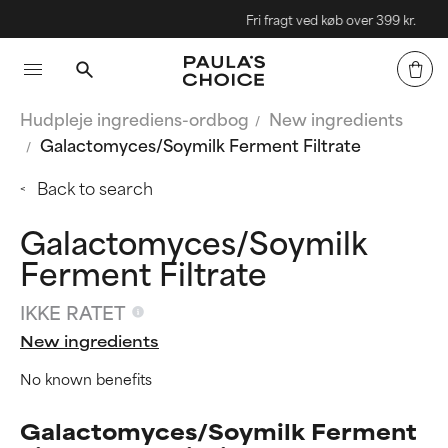
Fri fragt ved køb over 399 kr.
Hudpleje ingrediens-ordbog
New ingredients
Galactomyces/Soymilk Ferment Filtrate
Back to search
Galactomyces/Soymilk
Ferment Filtrate
IKKE RATET
New ingredients
No known benefits
Galactomyces/Soymilk Ferment