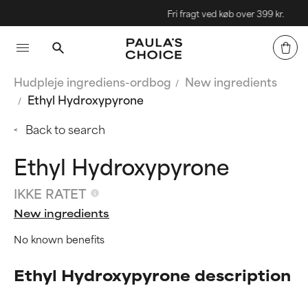
Fri fragt ved køb over 399 kr.
Hudpleje ingrediens-ordbog
New ingredients
Ethyl Hydroxypyrone
Back to search
Ethyl Hydroxypyrone
IKKE RATET
New ingredients
No known benefits
Ethyl Hydroxypyrone description