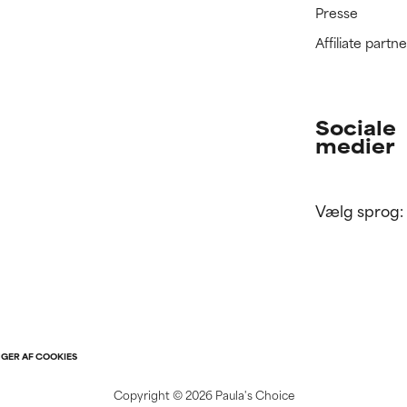
Presse
Affiliate part
Sociale
medier
Vælg sprog:
NGER AF COOKIES
Copyright ©
2026 Paula's Choice