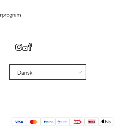
nerprogram