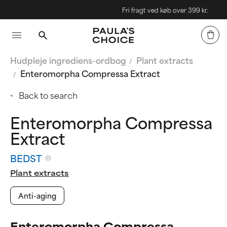
Fri fragt ved køb over 399 kr.
Hudpleje ingrediens-ordbog
Plant extracts
Enteromorpha Compressa Extract
Back to search
Enteromorpha Compressa
Extract
BEDST
Plant extracts
Anti-aging
Enteromorpha Compressa