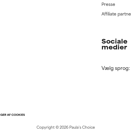
Presse
Affiliate part
Sociale
medier
Vælg sprog:
NGER AF COOKIES
Copyright ©
2026 Paula's Choice