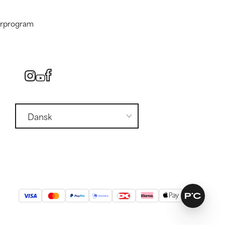
nerprogram